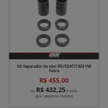
Kit Separador do eixo IRS/SDAT/1303 VW
Fusca
R$ 455,00
R$ 432,25
ou
à vista
(pix / depósito / boleto)