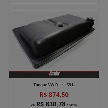
Tanque VW Fusca 53 L.
R$ 874,50
R$ 830,78
ou
à vista