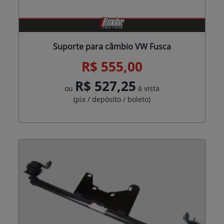
Suporte para câmbio VW Fusca
R$ 555,00
R$ 527,25
ou
à vista
(pix / depósito / boleto)