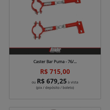
Caster Bar Puma - 76/...
R$ 715,00
R$ 679,25
ou
à vista
(pix / depósito / boleto)