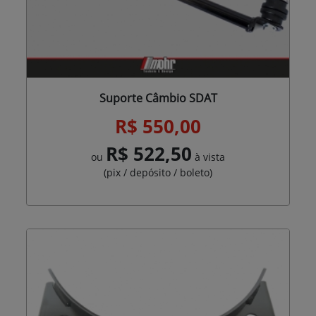
Suporte Câmbio SDAT
R$ 550,00
R$ 522,50
ou
à vista
(pix / depósito / boleto)