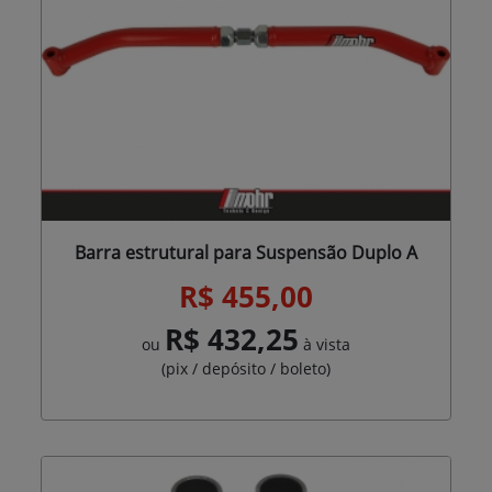
Barra estrutural para Suspensão Duplo A
R$ 455,00
R$ 432,25
ou
à vista
(pix / depósito / boleto)