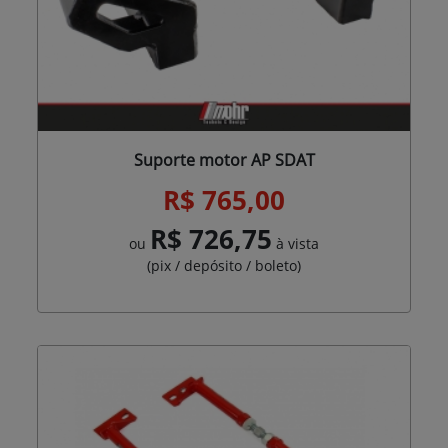
Suporte motor AP SDAT
R$ 765,00
R$ 726,75
ou
à vista
(pix / depósito / boleto)