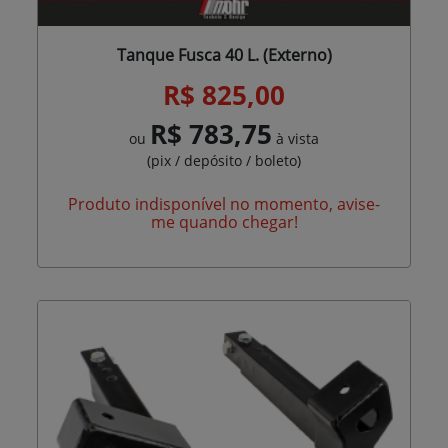
Tanque Fusca 40 L. (Externo)
R$ 825,00
R$ 783,75
ou
à vista
(pix / depósito / boleto)
Produto indisponível no momento, avise-
me quando chegar!