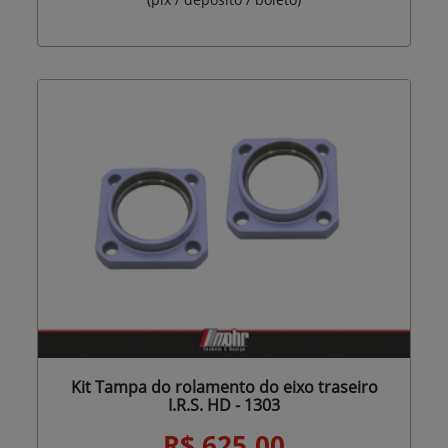
Kit Tampa do rolamento do eixo traseiro
I.R.S. HD - 1303
R$ 625,00