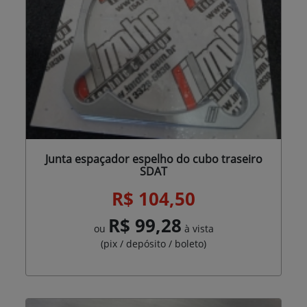
Junta espaçador espelho do cubo traseiro
SDAT
R$ 104,50
R$ 99,28
ou
à vista
(pix / depósito / boleto)