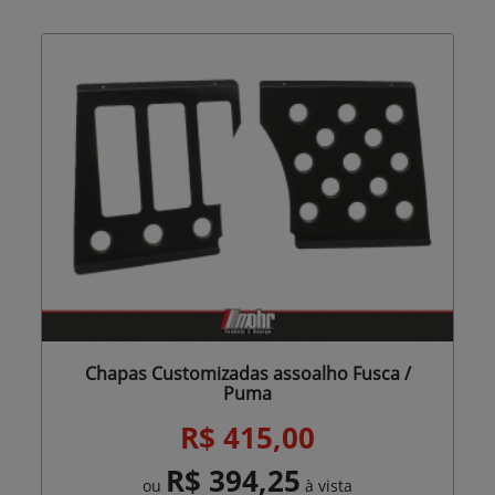
Chapas Customizadas assoalho Fusca /
Puma
R$ 415,00
R$ 394,25
ou
à vista