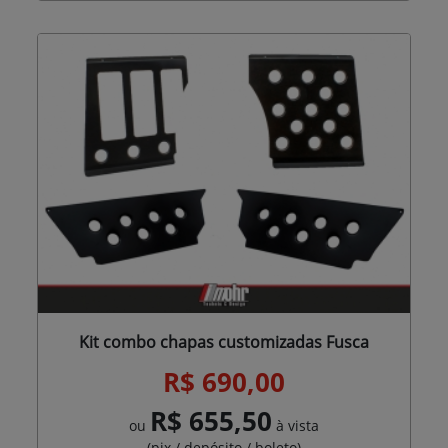
Kit combo chapas customizadas Fusca
R$ 690,00
R$ 655,50
ou
à vista
(pix / depósito / boleto)