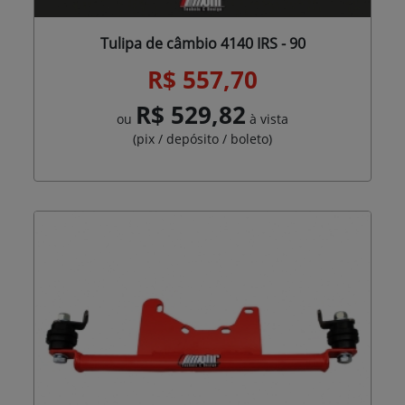
Tulipa de câmbio 4140 IRS - 90
R$ 557,70
R$ 529,82
ou
à vista
(pix / depósito / boleto)