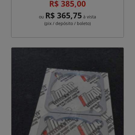
R$ 385,00
R$ 365,75
ou
à vista
(pix / depósito / boleto)