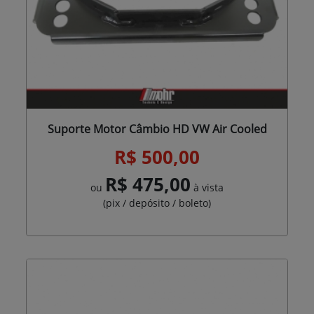
Suporte Motor Câmbio HD VW Air Cooled
R$ 500,00
R$ 475,00
ou
à vista
(pix / depósito / boleto)