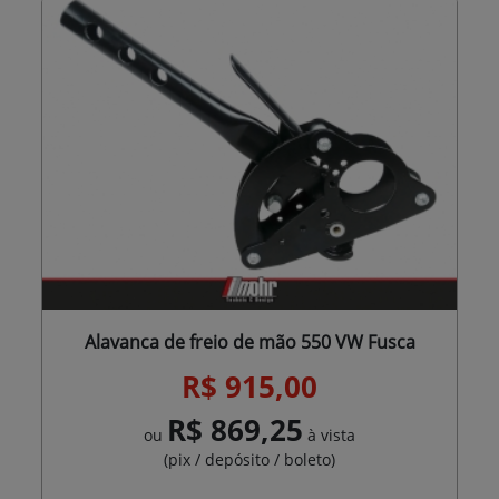
Alavanca de freio de mão 550 VW Fusca
R$ 915,00
R$ 869,25
ou
à vista
(pix / depósito / boleto)