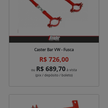
Caster Bar VW - Fusca
R$ 726,00
R$ 689,70
ou
à vista
(pix / depósito / boleto)