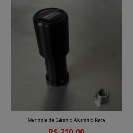
Manopla de Câmbio Aluminio Race
R$ 210,00