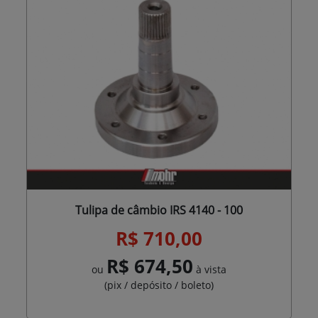
Tulipa de câmbio IRS 4140 - 100
R$ 710,00
R$ 674,50
ou
à vista
(pix / depósito / boleto)