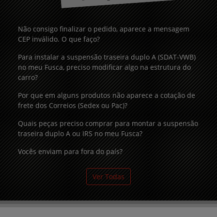
Não consigo finalizar o pedido, aparece a mensagem
CEP inválido. O que faço?
Para instalar a suspensão traseira duplo A (SDAT-VWB)
no meu Fusca, preciso modificar algo na estrutura do
carro?
Por que em alguns produtos não aparece a cotação de
frete dos Correios (Sedex ou Pac)?
Quais peças preciso comprar para montar a suspensão
traseira duplo A ou IRS no meu Fusca?
Vocês enviam para fora do país?
Ver Todas