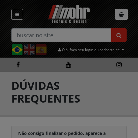
Olá, faça seu login ou cadastre-se
DÚVIDAS
FREQUENTES
Não consigo finalizar o pedido, aparece a