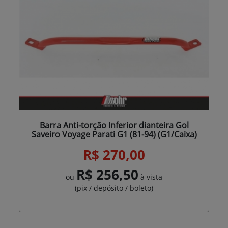
Barra Anti-torção Inferior dianteira Gol
Saveiro Voyage Parati G1 (81-94) (G1/Caixa)
R$ 270,00
R$ 256,50
ou
à vista
(pix / depósito / boleto)