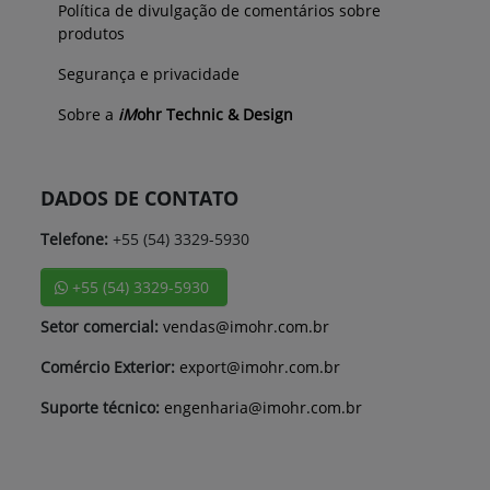
Política de divulgação de comentários sobre
produtos
Segurança e privacidade
Sobre a
iM
ohr Technic & Design
DADOS DE CONTATO
Telefone:
+55 (54) 3329-5930
+55 (54) 3329-5930
Setor comercial:
vendas@imohr.com.br
Comércio Exterior:
export@imohr.com.br
Suporte técnico:
engenharia@imohr.com.br