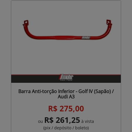
Barra Anti-torção Inferior - Golf IV (Sapão) /
Audi A3
R$ 275,00
R$ 261,25
ou
à vista
(pix / depósito / boleto)