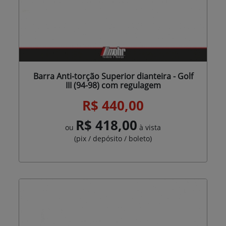
Barra Anti-torção Superior dianteira - Golf
III (94-98) com regulagem
R$ 440,00
R$ 418,00
ou
à vista
(pix / depósito / boleto)