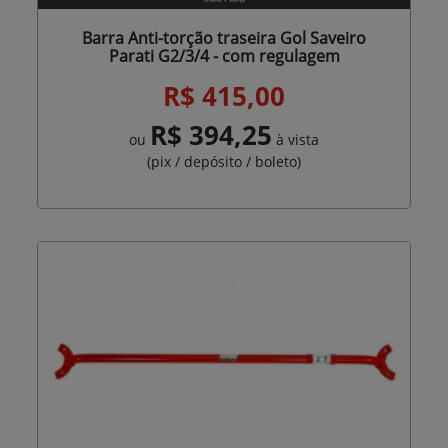
Barra Anti-torção traseira Gol Saveiro
Parati G2/3/4 - com regulagem
R$ 415,00
R$ 394,25
ou
à vista
(pix / depósito / boleto)