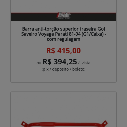
Barra anti-torção superior traseira Gol
Saveiro Voyage Parati 81-94 (G1/Caixa) -
com regulagem
R$ 415,00
R$ 394,25
ou
à vista
(pix / depósito / boleto)