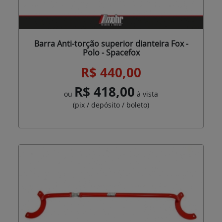
Barra Anti-torção superior dianteira Fox -
Polo - Spacefox
R$ 440,00
R$ 418,00
ou
à vista
(pix / depósito / boleto)