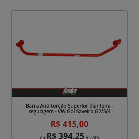
Barra Anti-torção Superior dianteira -
regulagem - VW Gol Saveiro G2/3/4
R$ 415,00
R$ 394,25
ou
à vista