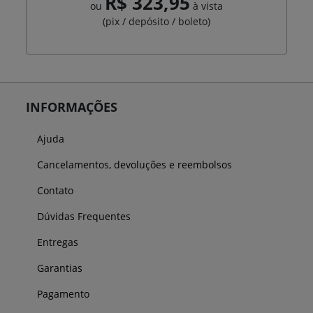
R$ 323,95
ou
à vista
(pix / depósito / boleto)
INFORMAÇÕES
Ajuda
Cancelamentos, devoluções e reembolsos
Contato
Dúvidas Frequentes
Entregas
Garantias
Pagamento