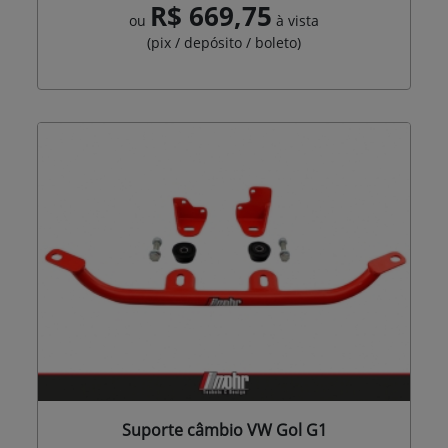
R$ 669,75
ou
à vista
(pix / depósito / boleto)
Suporte câmbio VW Gol G1