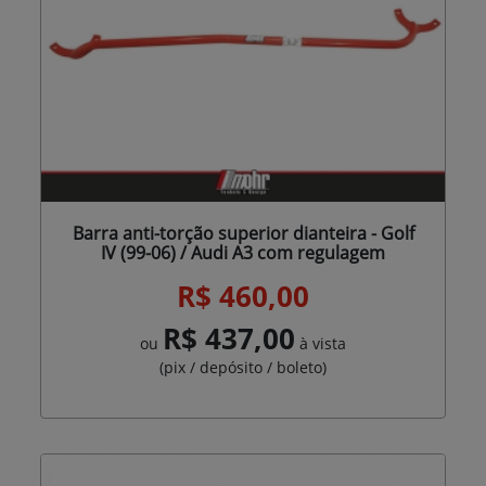
Barra anti-torção superior dianteira - Golf
IV (99-06) / Audi A3 com regulagem
R$ 460,00
R$ 437,00
ou
à vista
(pix / depósito / boleto)