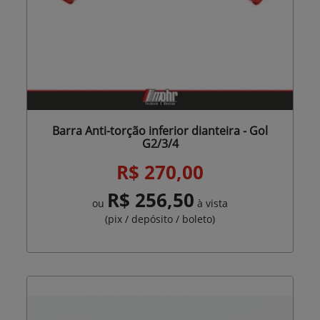
Barra Anti-torção inferior dianteira - Gol
G2/3/4
R$ 270,00
R$ 256,50
ou
à vista
(pix / depósito / boleto)