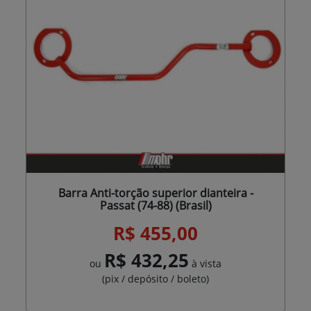
Barra Anti-torção superior dianteira -
Passat (74-88) (Brasil)
R$ 455,00
R$ 432,25
ou
à vista
(pix / depósito / boleto)