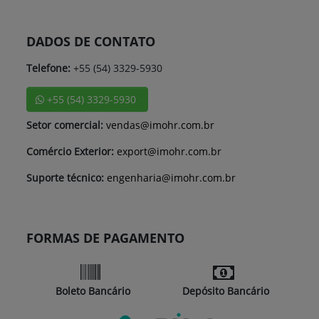
DADOS DE CONTATO
Telefone:
+55 (54) 3329-5930
+55 (54) 3329-5930
Setor comercial:
vendas@imohr.com.br
Comércio Exterior:
export@imohr.com.br
Suporte técnico:
engenharia@imohr.com.br
FORMAS DE PAGAMENTO
Boleto Bancário
Depósito Bancário