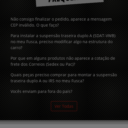
Não consigo finalizar o pedido, aparece a mensagem
CEP inválido. O que faço?
Para instalar a suspensão traseira duplo A (SDAT-VWB)
no meu Fusca, preciso modificar algo na estrutura do
carro?
Por que em alguns produtos não aparece a cotação de
frete dos Correios (Sedex ou Pac)?
Quais peças preciso comprar para montar a suspensão
traseira duplo A ou IRS no meu Fusca?
Vocês enviam para fora do país?
Ver Todas