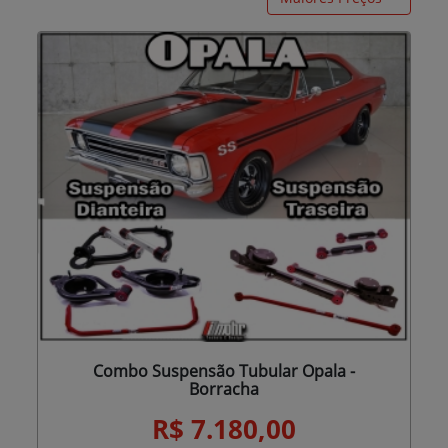
Combo Suspensão Tubular Opala -
Borracha
R$ 7.180,00