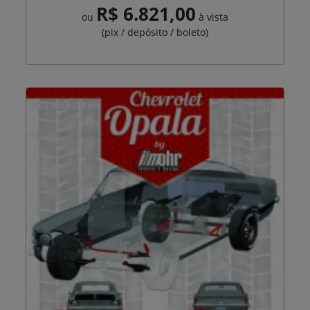
R$ 6.821,00
ou
à vista
(pix / depósito / boleto)