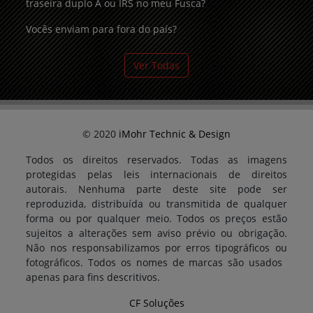
traseira duplo A ou IRS no meu Fusca?
Vocês enviam para fora do país?
Ver Todas
© 2020
iMohr Technic & Design
Todos os direitos reservados. Todas as imagens
protegidas pelas leis internacionais de direitos
autorais. Nenhuma parte deste site pode ser
reproduzida, distribuída ou transmitida de qualquer
forma ou por qualquer meio. Todos os preços estão
sujeitos a alterações sem aviso prévio ou obrigação.
Não nos responsabilizamos por erros tipográficos ou
fotográficos. Todos os nomes de marcas são usados ​​
apenas para fins descritivos.
CF Soluções