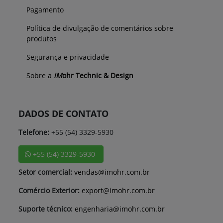
Pagamento
Política de divulgação de comentários sobre
produtos
Segurança e privacidade
Sobre a
iM
ohr Technic & Design
DADOS DE CONTATO
Telefone:
+55 (54) 3329-5930
+55 (54) 3329-5930
Setor comercial:
vendas@imohr.com.br
Comércio Exterior:
export@imohr.com.br
Suporte técnico:
engenharia@imohr.com.br