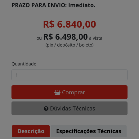
PRAZO PARA ENVIO: Imediato.
R$ 6.840,00
R$ 6.498,00
ou
à vista
(pix / depósito / boleto)
Quantidade
Comprar
Dúvidas Técnicas
Descrição
Especificações Técnicas