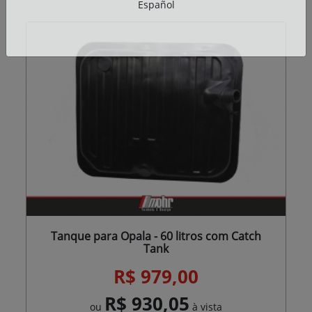
Español
Tanque para Opala - 60 litros com Catch
Tank
R$ 979,00
R$ 930,05
ou
à vista