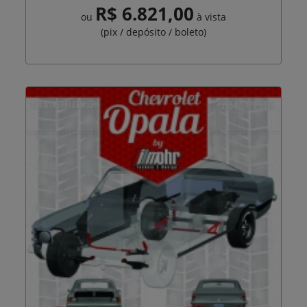
R$ 6.821,00
ou
à vista
(pix / depósito / boleto)