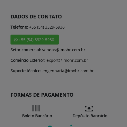
DADOS DE CONTATO
Telefone:
+55 (54) 3329-5930
+55 (54) 3329-5930
Setor comercial:
vendas@imohr.com.br
Comércio Exterior:
export@imohr.com.br
Suporte técnico:
engenharia@imohr.com.br
FORMAS DE PAGAMENTO
Boleto Bancário
Depósito Bancário