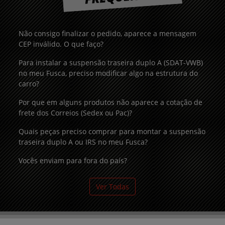
Não consigo finalizar o pedido, aparece a mensagem
CEP inválido. O que faço?
Para instalar a suspensão traseira duplo A (SDAT-VWB)
no meu Fusca, preciso modificar algo na estrutura do
carro?
Por que em alguns produtos não aparece a cotação de
frete dos Correios (Sedex ou Pac)?
Quais peças preciso comprar para montar a suspensão
traseira duplo A ou IRS no meu Fusca?
Vocês enviam para fora do país?
Ver Todas