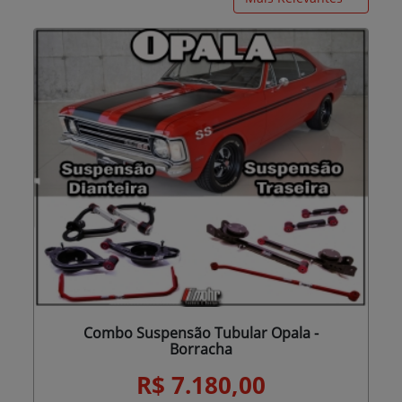
Combo Suspensão Tubular Opala -
Borracha
R$ 7.180,00