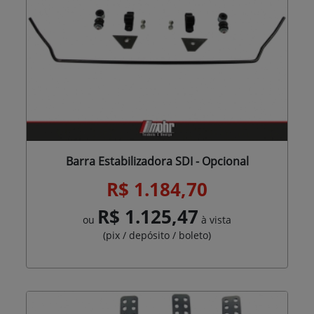
Barra Estabilizadora SDI - Opcional
R$ 1.184,70
R$ 1.125,47
ou
à vista
(pix / depósito / boleto)