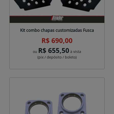
Kit combo chapas customizadas Fusca
R$ 690,00
R$ 655,50
ou
à vista
(pix / depósito / boleto)