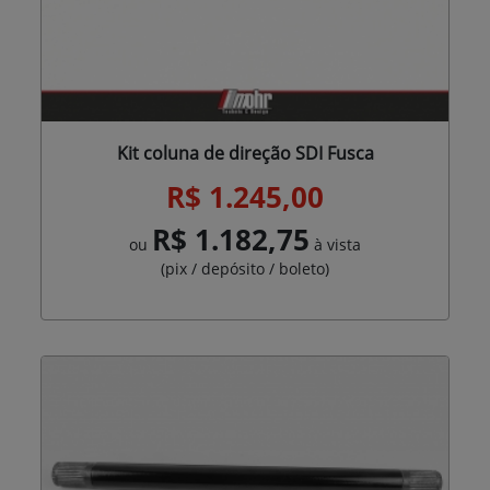
Kit coluna de direção SDI Fusca
R$ 1.245,00
R$ 1.182,75
ou
à vista
(pix / depósito / boleto)