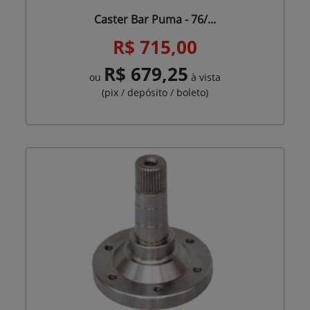
Caster Bar Puma - 76/...
R$ 715,00
R$ 679,25
ou
à vista
(pix / depósito / boleto)