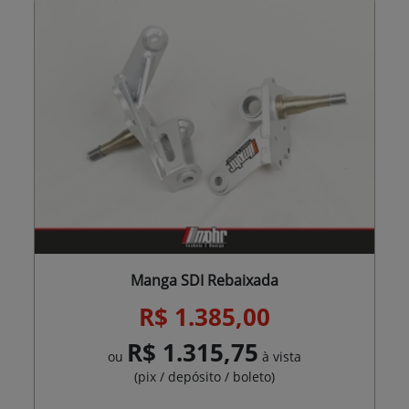
Manga SDI Rebaixada
R$ 1.385,00
R$ 1.315,75
ou
à vista
(pix / depósito / boleto)