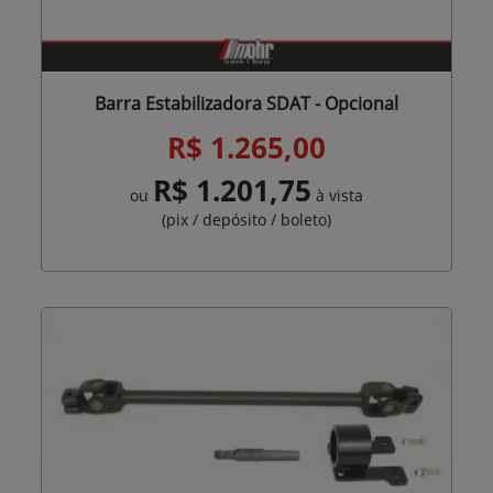
Barra Estabilizadora SDAT - Opcional
R$ 1.265,00
R$ 1.201,75
ou
à vista
(pix / depósito / boleto)