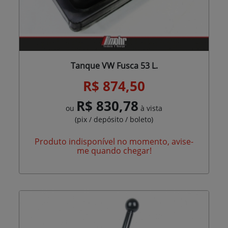
Tanque VW Fusca 53 L.
R$ 874,50
R$ 830,78
ou
à vista
(pix / depósito / boleto)
Produto indisponível no momento, avise-
me quando chegar!