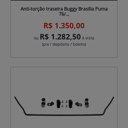
Anti-torção traseira Buggy Brasilia Puma
76/...
R$ 1.350,00
R$ 1.282,50
ou
à vista
(pix / depósito / boleto)