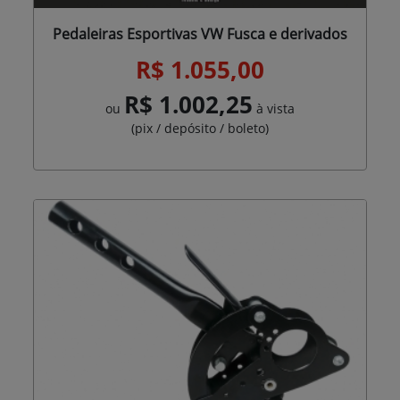
Pedaleiras Esportivas VW Fusca e derivados
R$ 1.055,00
R$ 1.002,25
ou
à vista
(pix / depósito / boleto)