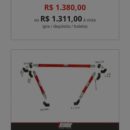
R$ 1.380,00
R$ 1.311,00
ou
à vista
(pix / depósito / boleto)