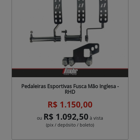
Pedaleiras Esportivas Fusca Mão Inglesa -
RHD
R$ 1.150,00
R$ 1.092,50
ou
à vista
(pix / depósito / boleto)