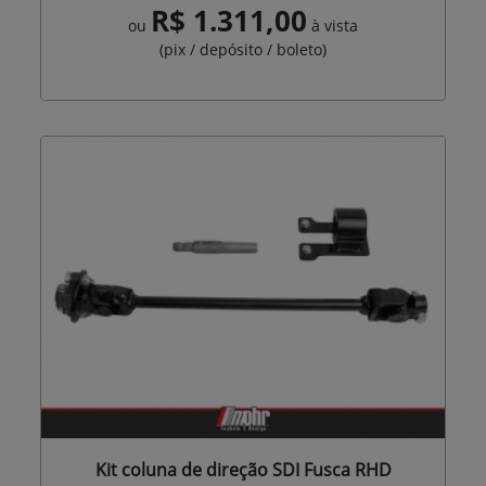
R$ 1.311,00
ou
à vista
(pix / depósito / boleto)
Kit coluna de direção SDI Fusca RHD