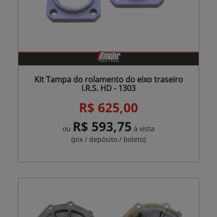
Kit Tampa do rolamento do eixo traseiro
I.R.S. HD - 1303
R$ 625,00
R$ 593,75
ou
à vista
(pix / depósito / boleto)