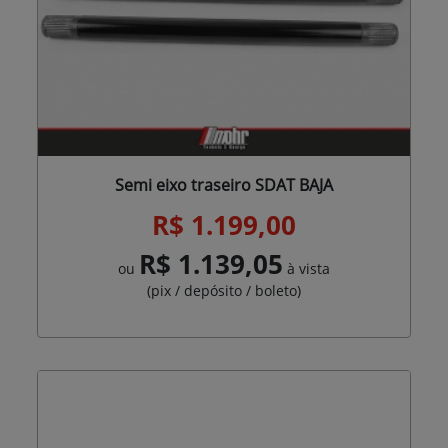
Semi eixo traseiro SDAT BAJA
R$ 1.199,00
R$ 1.139,05
ou
à vista
(pix / depósito / boleto)