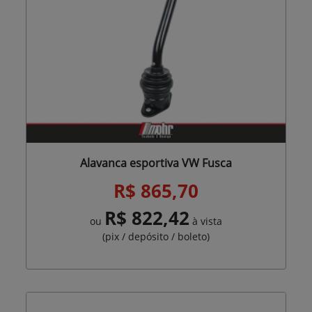
Alavanca esportiva VW Fusca
R$ 865,70
R$ 822,42
ou
à vista
(pix / depósito / boleto)