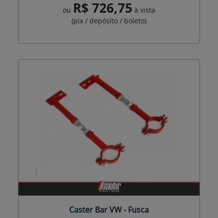
R$ 726,75
ou
à vista
(pix / depósito / boleto)
Caster Bar VW - Fusca