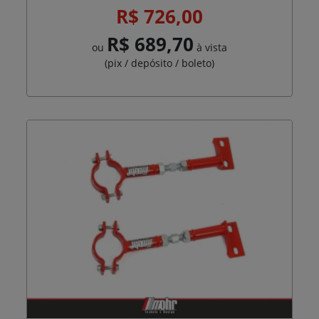
R$ 726,00
R$ 689,70
ou
à vista
(pix / depósito / boleto)