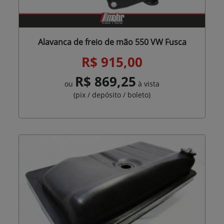
Alavanca de freio de mão 550 VW Fusca
R$ 915,00
R$ 869,25
ou
à vista
(pix / depósito / boleto)