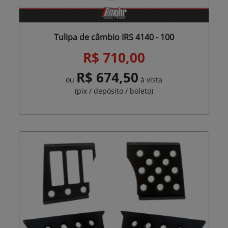
Tulipa de câmbio IRS 4140 - 100
R$ 710,00
R$ 674,50
ou
à vista
(pix / depósito / boleto)