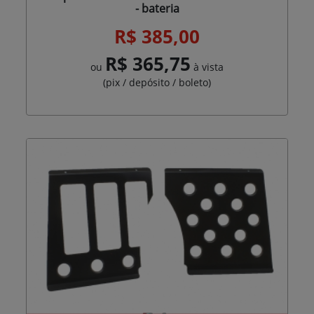
- bateria
R$ 385,00
R$ 365,75
ou
à vista
(pix / depósito / boleto)