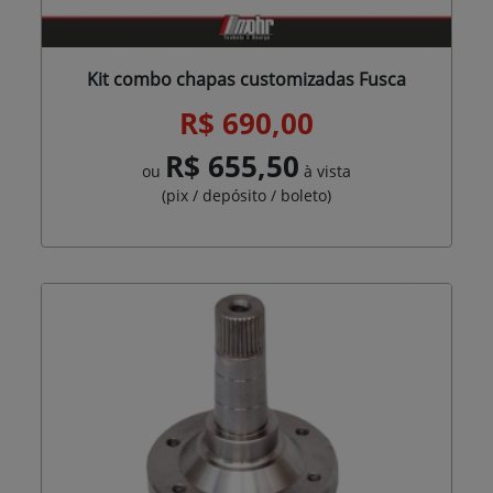
Kit combo chapas customizadas Fusca
R$ 690,00
R$ 655,50
ou
à vista
(pix / depósito / boleto)