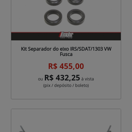
Kit Separador do eixo IRS/SDAT/1303 VW
Fusca
R$ 455,00
R$ 432,25
ou
à vista
(pix / depósito / boleto)