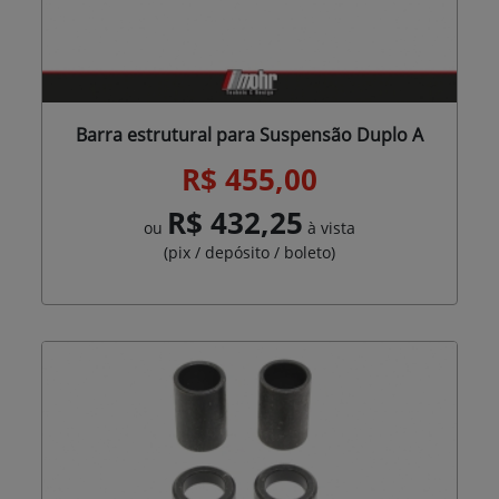
Barra estrutural para Suspensão Duplo A
R$ 455,00
R$ 432,25
ou
à vista
(pix / depósito / boleto)