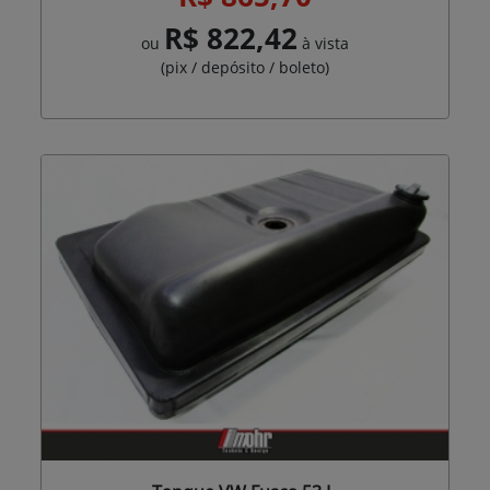
R$ 822,42
ou
à vista
(pix / depósito / boleto)