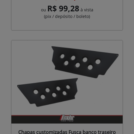
R$ 99,28
ou
à vista
(pix / depósito / boleto)
Chapas customizadas Fusca banco traseiro