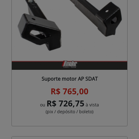
Suporte motor AP SDAT
R$ 765,00
R$ 726,75
ou
à vista
(pix / depósito / boleto)