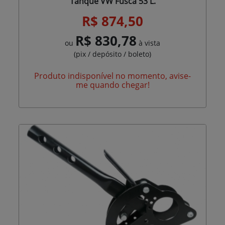
Tanque VW Fusca 53 L.
R$ 874,50
R$ 830,78
ou
à vista
(pix / depósito / boleto)
Produto indisponível no momento, avise-
me quando chegar!