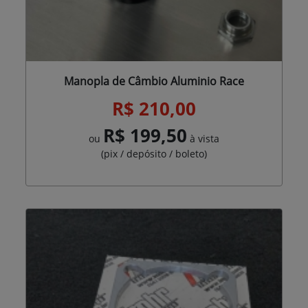
Manopla de Câmbio Aluminio Race
R$ 210,00
R$ 199,50
ou
à vista
(pix / depósito / boleto)