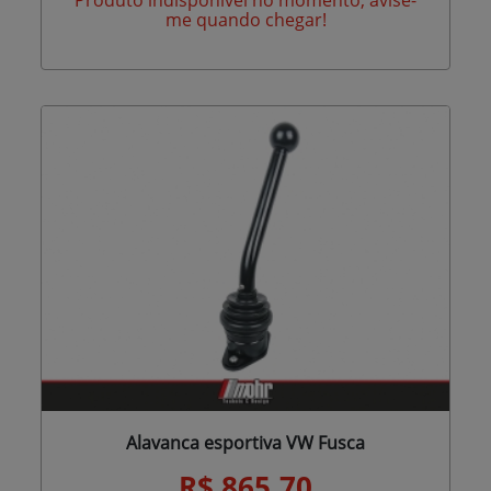
me quando chegar!
Alavanca esportiva VW Fusca
R$ 865,70