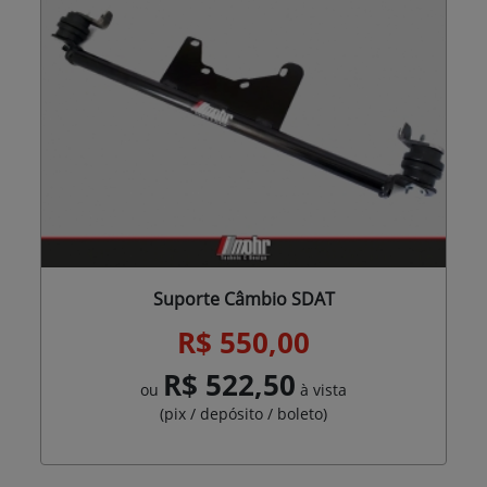
Suporte Câmbio SDAT
R$ 550,00
R$ 522,50
ou
à vista
(pix / depósito / boleto)