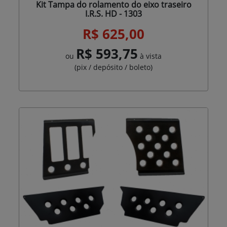
Kit Tampa do rolamento do eixo traseiro
I.R.S. HD - 1303
R$ 625,00
R$ 593,75
ou
à vista
(pix / depósito / boleto)