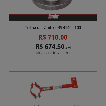
Tulipa de câmbio IRS 4140 - 100
R$ 710,00
R$ 674,50
ou
à vista
(pix / depósito / boleto)