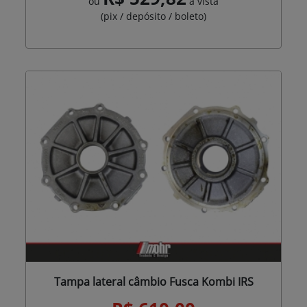
ou
à vista
(pix / depósito / boleto)
Tampa lateral câmbio Fusca Kombi IRS