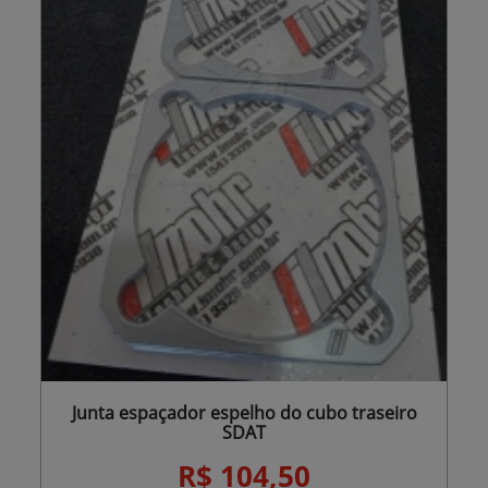
Junta espaçador espelho do cubo traseiro
SDAT
R$ 104,50