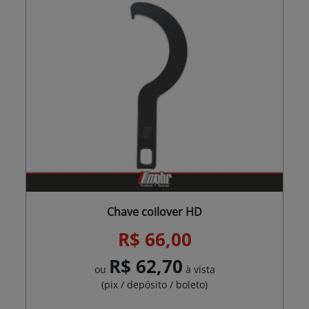
Chave coilover HD
R$ 66,00
R$ 62,70
ou
à vista
(pix / depósito / boleto)