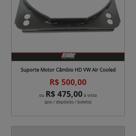
Suporte Motor Câmbio HD VW Air Cooled
R$ 500,00
R$ 475,00
ou
à vista
(pix / depósito / boleto)