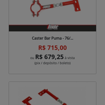
Caster Bar Puma - 76/...
R$ 715,00
R$ 679,25
ou
à vista
(pix / depósito / boleto)