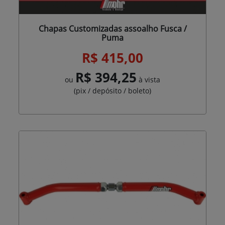
Chapas Customizadas assoalho Fusca /
Puma
R$ 415,00
R$ 394,25
ou
à vista
(pix / depósito / boleto)