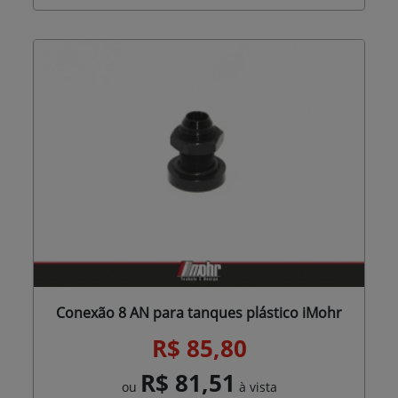
Conexão 8 AN para tanques plástico iMohr
R$ 85,80
R$ 81,51
ou
à vista