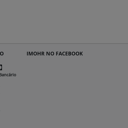
TO
IMOHR NO FACEBOOK
Bancário