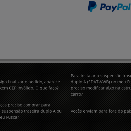
Para instalar a suspensão tras
igo finalizar o pedido, aparece
duplo A (SDAT-VWB) no meu Fu
em CEP inválido. O que faço?
preciso modificar algo na estr
carro?
ças preciso comprar para
 suspensão traseira duplo A ou
Vocês enviam para fora do paí
eu Fusca?