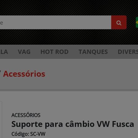
LA
VAG
HOT ROD
TANQUES
DIVER
/
Acessórios
ACESSÓRIOS
Suporte para câmbio VW Fusca
Código: SC-VW