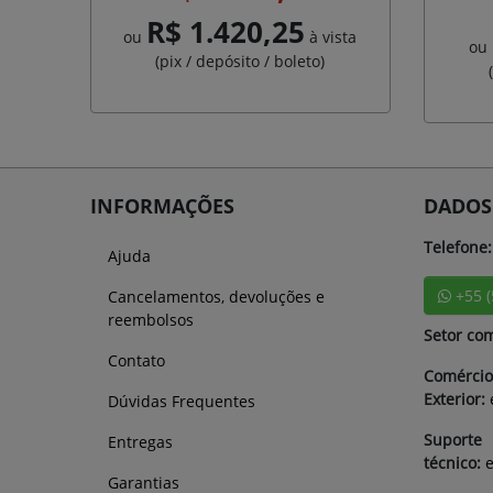
R$ 1.420,25
ou
à vista
ou
(pix / depósito / boleto)
INFORMAÇÕES
DADOS
Telefone:
Ajuda
+55 
Cancelamentos, devoluções e
reembolsos
Setor com
Contato
Comércio
Exterior:
Dúvidas Frequentes
Suporte
Entregas
técnico:
Garantias