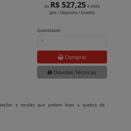
R$ 527,25
ou
à vista
(pix / depósito / boleto)
Quantidade
Comprar
Dúvidas Técnicas
pidações e torções que podem levar a quebra de