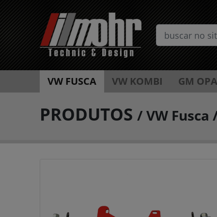
VW FUSCA
VW KOMBI
GM OPA
PRODUTOS
/
VW Fusca