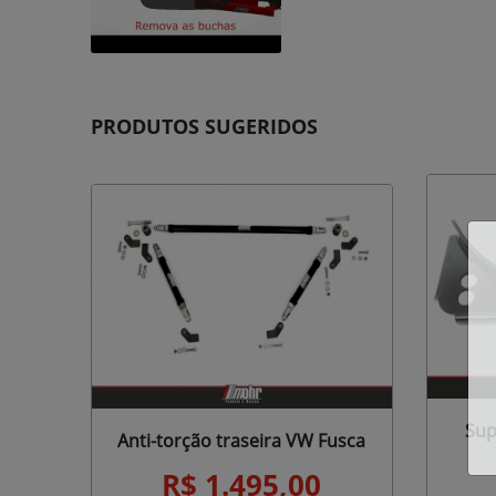
PRODUTOS SUGERIDOS
Sup
Anti-torção traseira VW Fusca
R$ 1.495,00