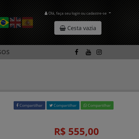
Olá, faça seu login ou cadastre-se
Cesta vazia
SOS
Compartilhar
Compartilhar
Compartilhar
R$ 555,00