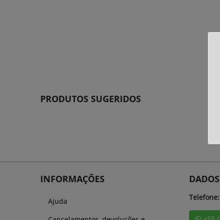
PRODUTOS SUGERIDOS
INFORMAÇÕES
DADOS
Telefone:
Ajuda
+55 
Cancelamentos, devoluções e