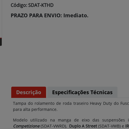
Código: SDAT-KTHD
PRAZO PARA ENVIO: Imediato.
Descrição
Especificações Técnicas
Tampa do rolamento de roda traseiro Heavy Duty do Fusca 
para alta performance.
Modelo utilizado na manga de eixo das suspensões 
Competizione
(SDAT-VWRD),
Duplo A Street
(SDAT-VWB) e
I