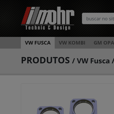
VW FUSCA
VW KOMBI
GM OPA
PRODUTOS
/
VW Fusca