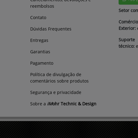
reembolsos
Setor com
Contato
Comércio
Exterior:
Dúvidas Frequentes
Suporte
Entregas
técnico:
Garantias
Pagamento
Política de divulgação de
comentários sobre produtos
Segurança e privacidade
Sobre a
iM
ohr Technic & Design