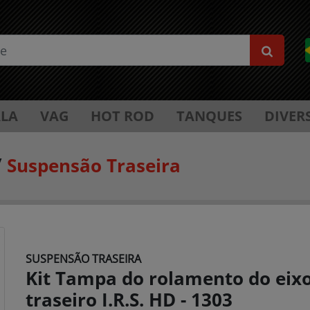
LA
VAG
HOT ROD
TANQUES
DIVER
/
Suspensão Traseira
SUSPENSÃO TRASEIRA
Kit Tampa do rolamento do eix
traseiro I.R.S. HD - 1303