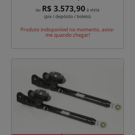
R$ 3.573,90
ou
à vista
(pix / depósito / boleto)
Produto indisponível no momento, avise-
me quando chegar!