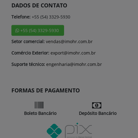
DADOS DE CONTATO
Telefone:
+55 (54) 3329-5930
+55 (54) 3329-5930
Setor comercial:
vendas@imohr.com.br
Comércio Exterior:
export@imohr.com.br
Suporte técnico:
engenharia@imohr.com.br
FORMAS DE PAGAMENTO
Boleto Bancário
Depósito Bancário