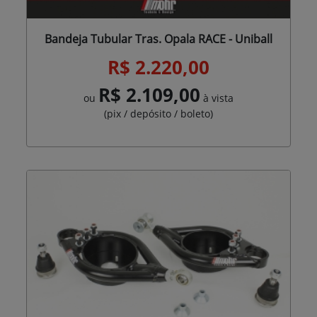
Bandeja Tubular Tras. Opala RACE - Uniball
R$ 2.220,00
R$ 2.109,00
ou
à vista
(pix / depósito / boleto)