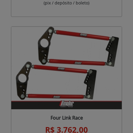
(pix / depósito / boleto)
Four Link Race
R$ 3.762,00