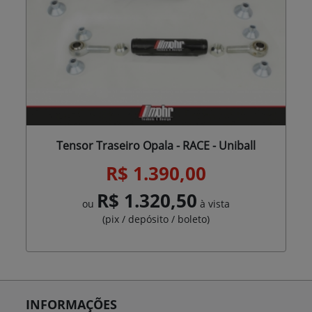
Tensor Traseiro Opala - RACE - Uniball
R$ 1.390,00
R$ 1.320,50
ou
à vista
(pix / depósito / boleto)
INFORMAÇÕES