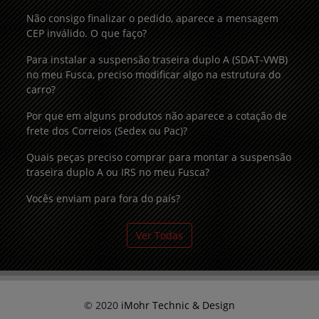
Não consigo finalizar o pedido, aparece a mensagem
CEP inválido. O que faço?
Para instalar a suspensão traseira duplo A (SDAT-VWB)
no meu Fusca, preciso modificar algo na estrutura do
carro?
Por que em alguns produtos não aparece a cotação de
frete dos Correios (Sedex ou Pac)?
Quais peças preciso comprar para montar a suspensão
traseira duplo A ou IRS no meu Fusca?
Vocês enviam para fora do país?
Ver Todas
© 2020
iMohr Technic & Design