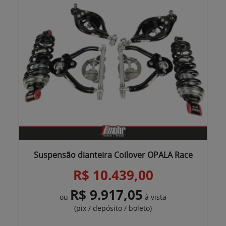
Suspensão dianteira Coilover OPALA Race
R$ 10.439,00
R$ 9.917,05
ou
à vista
(pix / depósito / boleto)