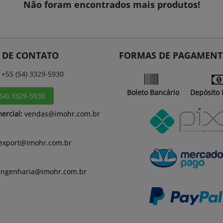
Não foram encontrados mais produtos!
 DE CONTATO
FORMAS DE PAGAMEN
+55 (54) 3329-5930
Boleto Bancário
Depósito 
(54) 3329-5930
ercial:
vendas@imohr.com.br
export@imohr.com.br
engenharia@imohr.com.br