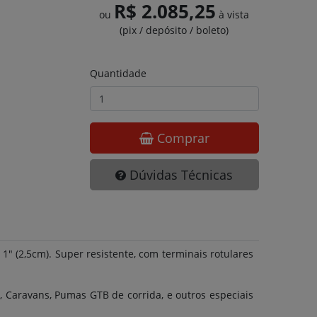
R$ 2.085,25
ou
à vista
(pix / depósito / boleto)
Quantidade
Comprar
Dúvidas Técnicas
1" (2,5cm). Super resistente, com terminais rotulares
 Caravans, Pumas GTB de corrida, e outros especiais