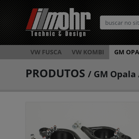
VW FUSCA
VW KOMBI
GM OPA
PRODUTOS
/
GM Opala