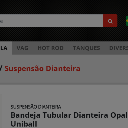
LA
VAG
HOT ROD
TANQUES
DIVER
/
Suspensão Dianteira
SUSPENSÃO DIANTEIRA
Bandeja Tubular Dianteira Opa
Uniball