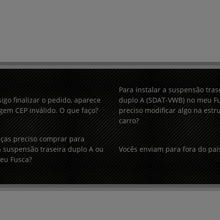
Para instalar a suspensão tras
igo finalizar o pedido, aparece
duplo A (SDAT-VWB) no meu Fu
em CEP inválido. O que faço?
preciso modificar algo na estr
carro?
ças preciso comprar para
 suspensão traseira duplo A ou
Vocês enviam para fora do paí
eu Fusca?