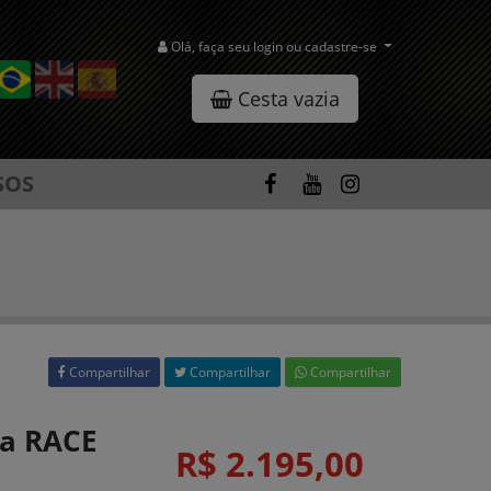
Olá, faça seu login ou cadastre-se
Cesta vazia
SOS
Compartilhar
Compartilhar
Compartilhar
la RACE
R$ 2.195,00