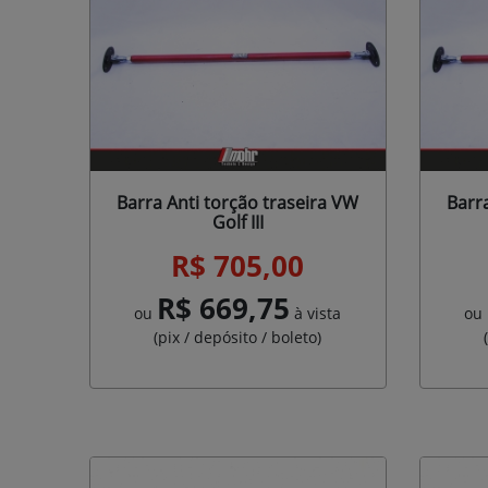
Barra Anti torção traseira VW
Barr
Golf III
R$ 705,00
R$ 669,75
ou
à vista
ou
(pix / depósito / boleto)