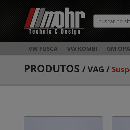
VW FUSCA
VW KOMBI
GM OPA
PRODUTOS
/
VAG
/
Susp