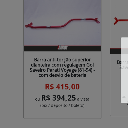
Barra anti-torção superior
Barra
dianteira com regulagem Gol
Sav
Saveiro Parati Voyage (81-94) -
com desvio de bateria
R$ 415,00
R$ 394,25
ou
ou
à vista
(pix / depósito / boleto)