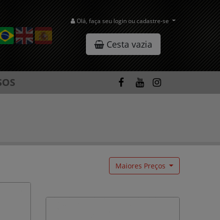
Olá, faça seu login ou cadastre-se
Cesta vazia
SOS
Maiores Preços