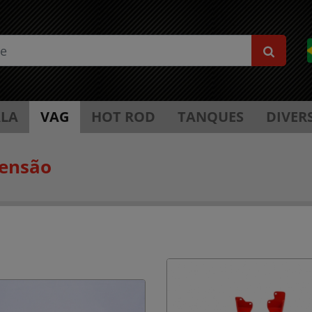
LA
VAG
HOT ROD
TANQUES
DIVER
ensão