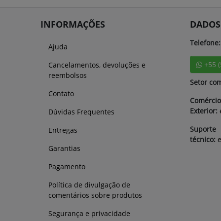
INFORMAÇÕES
DADOS
Telefone:
Ajuda
+55 
Cancelamentos, devoluções e
reembolsos
Setor com
Contato
Comércio
Exterior:
Dúvidas Frequentes
Suporte
Entregas
técnico:
Garantias
Pagamento
Política de divulgação de
comentários sobre produtos
Segurança e privacidade