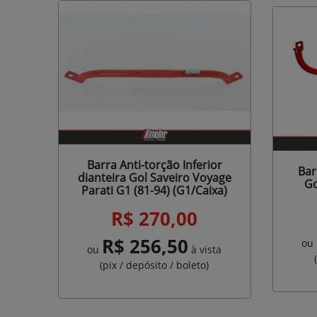
Barra Anti-torção Inferior
Bar
dianteira Gol Saveiro Voyage
Go
Parati G1 (81-94) (G1/Caixa)
R$ 270,00
R$ 256,50
ou
ou
à vista
(pix / depósito / boleto)