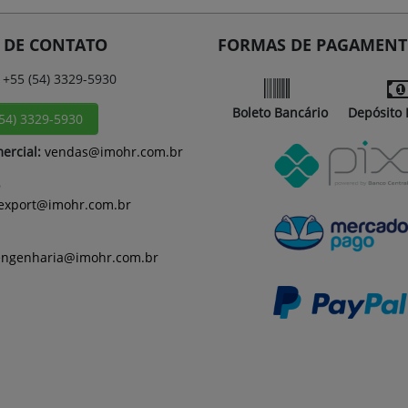
 DE CONTATO
FORMAS DE PAGAMEN
+55 (54) 3329-5930
Boleto Bancário
Depósito 
(54) 3329-5930
ercial:
vendas@imohr.com.br
export@imohr.com.br
engenharia@imohr.com.br