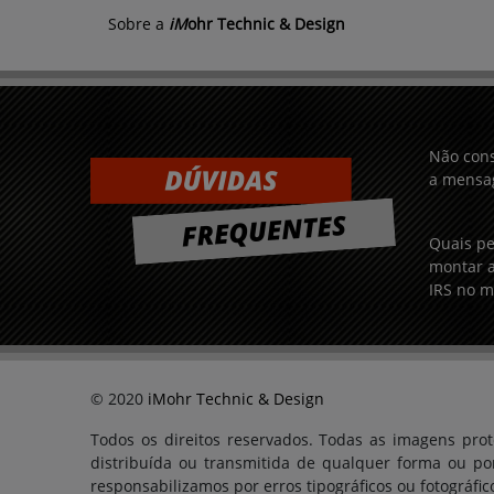
Sobre a
iM
ohr Technic & Design
Não cons
a mensag
Quais pe
montar a
IRS no m
© 2020
iMohr Technic & Design
Todos os direitos reservados. Todas as imagens prot
distribuída ou transmitida de qualquer forma ou po
responsabilizamos por erros tipográficos ou fotográfic