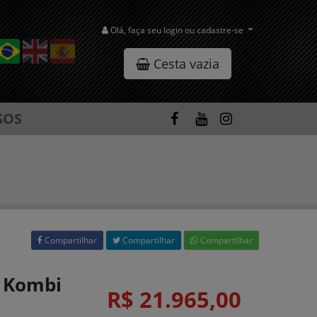
Olá, faça seu login ou cadastre-se
Cesta vazia
SOS
Compartilhar
Compartilhar
Compartilhar
W Kombi
R$ 21.965,00