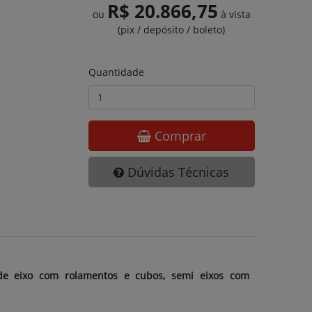
R$ 20.866,75
ou
à vista
(pix / depósito / boleto)
Quantidade
Comprar
Dúvidas Técnicas
 de eixo com rolamentos e cubos, semi eixos com