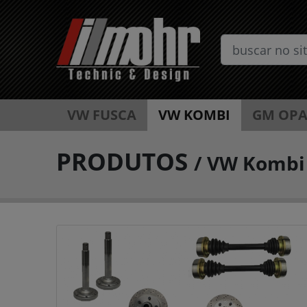
VW FUSCA
VW KOMBI
GM OPA
PRODUTOS
/
VW Kombi