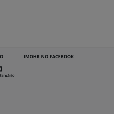
TO
IMOHR NO FACEBOOK
Bancário