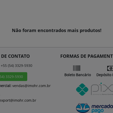
Não foram encontrados mais produtos!
 DE CONTATO
FORMAS DE PAGAMEN
+55 (54) 3329-5930
Boleto Bancário
Depósito 
(54) 3329-5930
ercial:
vendas@imohr.com.br
export@imohr.com.br