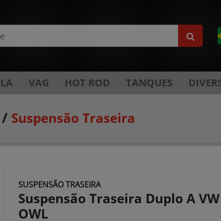
LA
VAG
HOT ROD
TANQUES
DIVER
/
Suspensão Traseira
SUSPENSÃO TRASEIRA
Suspensão Traseira Duplo A V
OWL