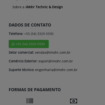
Sobre a
iM
ohr Technic & Design
DADOS DE CONTATO
Telefone:
+55 (54) 3329-5930
+55 (54) 3329-5930
Setor comercial:
vendas@imohr.com.br
Comércio Exterior:
export@imohr.com.br
Suporte técnico:
engenharia@imohr.com.br
FORMAS DE PAGAMENTO