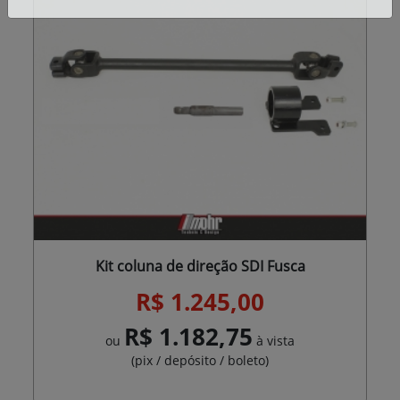
Kit coluna de direção SDI Fusca
R$ 1.245,00
R$ 1.182,75
ou
à vista
(pix / depósito / boleto)