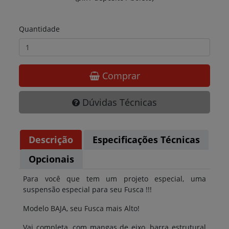
Quantidade
Comprar
Dúvidas Técnicas
Descrição
Especificações Técnicas
Opcionais
Para você que tem um projeto especial, uma
suspensão especial para seu Fusca !!!
Modelo BAJA, seu Fusca mais Alto!
Vai completa, com mangas de eixo, barra estrutural