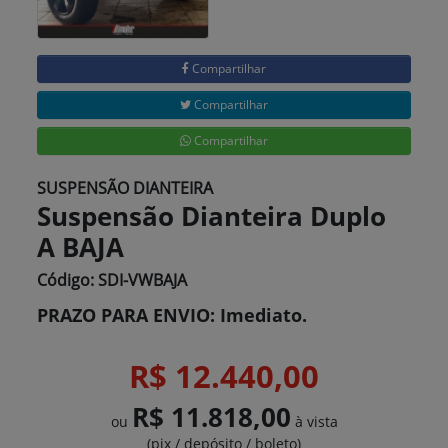
Compartilhar
Compartilhar
Compartilhar
SUSPENSÃO DIANTEIRA
Suspensão Dianteira Duplo
A BAJA
Código: SDI-VWBAJA
PRAZO PARA ENVIO: Imediato.
R$ 12.440,00
R$ 11.818,00
ou
à vista
(pix / depósito / boleto)