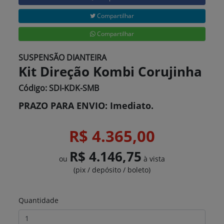
Compartilhar
Compartilhar
SUSPENSÃO DIANTEIRA
Kit Direção Kombi Corujinha
Código: SDI-KDK-SMB
PRAZO PARA ENVIO: Imediato.
R$ 4.365,00
R$ 4.146,75
ou
à vista
(pix / depósito / boleto)
Quantidade