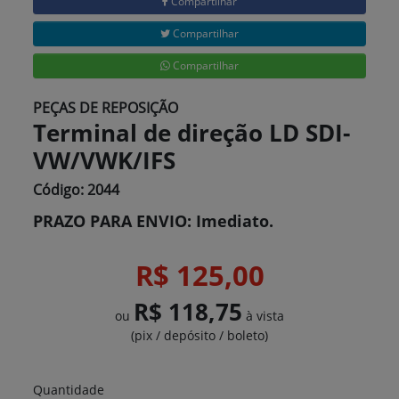
Compartilhar
Compartilhar
Compartilhar
PEÇAS DE REPOSIÇÃO
Terminal de direção LD SDI-
VW/VWK/IFS
Código: 2044
PRAZO PARA ENVIO: Imediato.
R$ 125,00
R$ 118,75
ou
à vista
(pix / depósito / boleto)
Quantidade