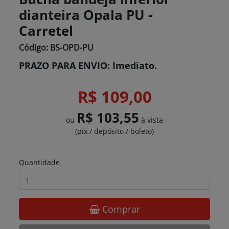
dianteira Opala PU -
Carretel
Código: BS-OPD-PU
PRAZO PARA ENVIO: Imediato.
R$ 109,00
R$ 103,55
ou
à vista
(pix / depósito / boleto)
Quantidade
Comprar