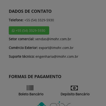
DADOS DE CONTATO
Telefone:
+55 (54) 3329-5930
+55 (54) 3329-5930
Setor comercial:
vendas@imohr.com.br
Comércio Exterior:
export@imohr.com.br
Suporte técnico:
engenharia@imohr.com.br
FORMAS DE PAGAMENTO
Boleto Bancário
Depósito Bancário