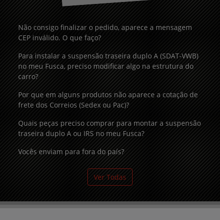
Não consigo finalizar o pedido, aparece a mensagem
CEP inválido. O que faço?
Para instalar a suspensão traseira duplo A (SDAT-VWB)
no meu Fusca, preciso modificar algo na estrutura do
carro?
Por que em alguns produtos não aparece a cotação de
frete dos Correios (Sedex ou Pac)?
Quais peças preciso comprar para montar a suspensão
traseira duplo A ou IRS no meu Fusca?
Vocês enviam para fora do país?
Ver Todas