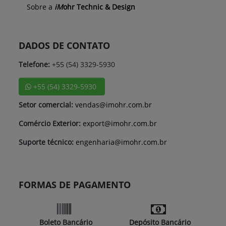
Sobre a
iM
ohr Technic & Design
DADOS DE CONTATO
Telefone:
+55 (54) 3329-5930
+55 (54) 3329-5930
Setor comercial:
vendas@imohr.com.br
Comércio Exterior:
export@imohr.com.br
Suporte técnico:
engenharia@imohr.com.br
FORMAS DE PAGAMENTO
Boleto Bancário
Depósito Bancário