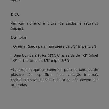
baixo.
DICA:
Verificar número e bitola de saídas e retornos
(nípeis).
Exemplos:
- Original: Saída para mangueira de 3/8" (nípel 3/8")
- Uma bomba elétrica (GTI): Uma saída de
1/2"
(nípel
1/2") e 1 retorno de
3/8"
(nípel 3/8")
*Lembramos que as conexões para os tanques de
plástico são específicas (com vedação interna);
conexões convencionais com rosca não devem ser
utilizadas!