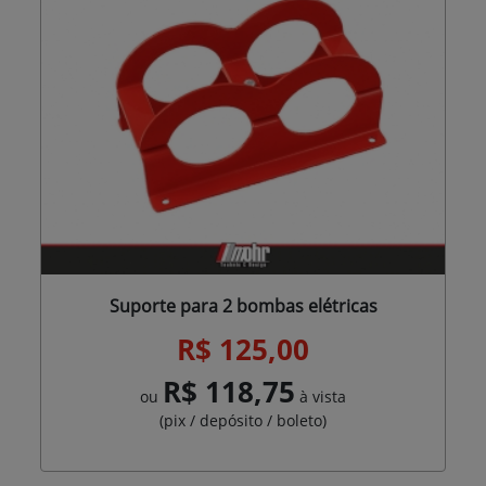
Suporte para 2 bombas elétricas
R$ 125,00
R$ 118,75
ou
à vista
(pix / depósito / boleto)