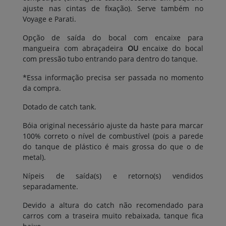
ajuste nas cintas de fixação). Serve também no
Voyage e Parati.
Opção de saída do bocal com encaixe para
mangueira com abraçadeira
OU
encaixe do bocal
com pressão tubo entrando para dentro do tanque.
*Essa informação precisa ser passada no momento
da compra.
Dotado de catch tank.
Bóia original necessário ajuste da haste para marcar
100% correto o nível de combustível (pois a parede
do tanque de plástico é mais grossa do que o de
metal).
Nípeis de saída(s) e retorno(s) vendidos
separadamente.
Devido a altura do catch não recomendado para
carros com a traseira muito rebaixada, tanque fica