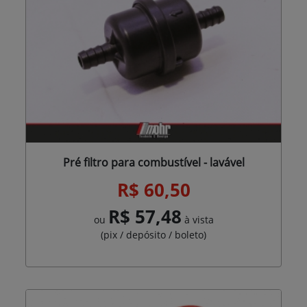
Pré filtro para combustível - lavável
R$ 60,50
R$ 57,48
ou
à vista
(pix / depósito / boleto)