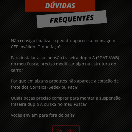
Não consigo finalizar o pedido, aparece a mensagem
CEP inválido. O que faço?
Para instalar a suspensão traseira duplo A (SDAT-VWB)
no meu Fusca, preciso modificar algo na estrutura do
carro?
Por que em alguns produtos não aparece a cotação de
frete dos Correios (Sedex ou Pac)?
Quais peças preciso comprar para montar a suspensão
traseira duplo A ou IRS no meu Fusca?
Vocês enviam para fora do país?
Ver Todas