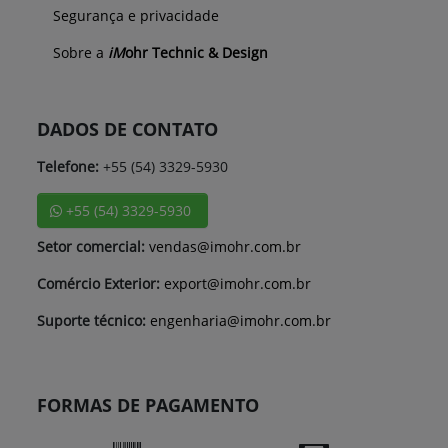
Segurança e privacidade
Sobre a
iM
ohr Technic & Design
DADOS DE CONTATO
Telefone:
+55 (54) 3329-5930
+55 (54) 3329-5930
Setor comercial:
vendas@imohr.com.br
Comércio Exterior:
export@imohr.com.br
Suporte técnico:
engenharia@imohr.com.br
FORMAS DE PAGAMENTO