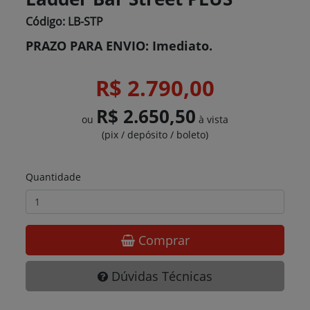
Código: LB-STP
PRAZO PARA ENVIO: Imediato.
R$ 2.790,00
R$ 2.650,50
ou
à vista
(pix / depósito / boleto)
Quantidade
Comprar
Dúvidas Técnicas