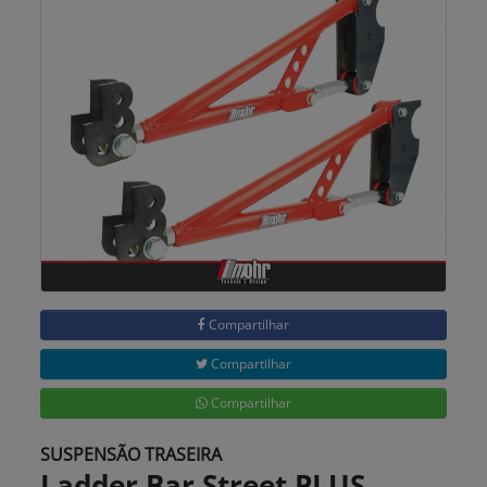
Compartilhar
Compartilhar
Compartilhar
SUSPENSÃO TRASEIRA
Ladder Bar Street PLUS