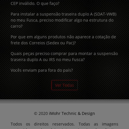
CEP inválido. O que faço?
Para instalar a suspensão traseira duplo A (SDAT-VWB)
no meu Fusca, preciso modificar algo na estrutura do
carro?
Por que em alguns produtos não aparece a cotação de
frete dos Correios (Sedex ou Pac)?
Quais peças preciso comprar para montar a suspensão
traseira duplo A ou IRS no meu Fusca?
Vocês enviam para fora do país?
Ver Todas
© 2020
iMohr Technic & Design
Todos os direitos reservados. Todas as imagens