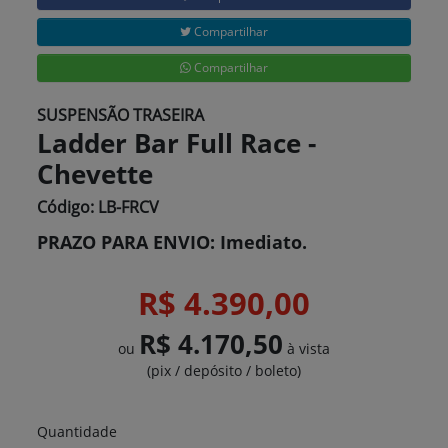
Compartilhar
Compartilhar
SUSPENSÃO TRASEIRA
Ladder Bar Full Race -
Chevette
Código: LB-FRCV
PRAZO PARA ENVIO: Imediato.
R$ 4.390,00
R$ 4.170,50
ou
à vista
(pix / depósito / boleto)
Quantidade