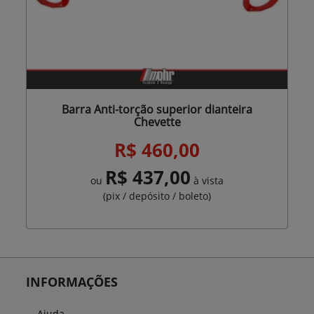
Barra Anti-torção superior dianteira
Chevette
R$ 460,00
R$ 437,00
ou
à vista
(pix / depósito / boleto)
INFORMAÇÕES
Ajuda