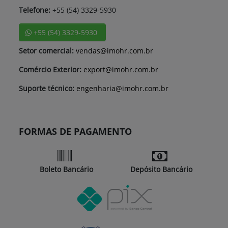
Telefone:
+55 (54) 3329-5930
+55 (54) 3329-5930
Setor comercial:
vendas@imohr.com.br
Comércio Exterior:
export@imohr.com.br
Suporte técnico:
engenharia@imohr.com.br
FORMAS DE PAGAMENTO
Boleto Bancário
Depósito Bancário