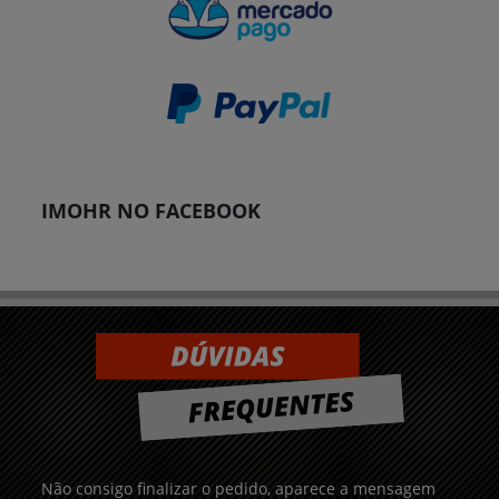
IMOHR NO FACEBOOK
Não consigo finalizar o pedido, aparece a mensagem