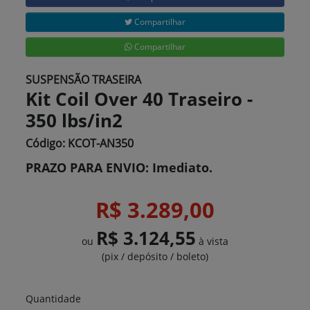
Compartilhar
Compartilhar
SUSPENSÃO TRASEIRA
Kit Coil Over 40 Traseiro -
350 lbs/in2
Código: KCOT-AN350
PRAZO PARA ENVIO: Imediato.
R$ 3.289,00
R$ 3.124,55
ou
à vista
(pix / depósito / boleto)
Quantidade