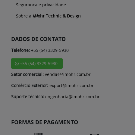
Segurança e privacidade
Sobre a
iM
ohr Technic & Design
DADOS DE CONTATO
Telefone:
+55 (54) 3329-5930
+55 (54) 3329-5930
Setor comercial:
vendas@imohr.com.br
Comércio Exterior:
export@imohr.com.br
Suporte técnico:
engenharia@imohr.com.br
FORMAS DE PAGAMENTO