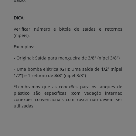
baixo.
DICA:
Verificar número e bitola de saídas e retornos
(nípeis).
Exemplos:
- Original: Saída para mangueira de 3/8" (nípel 3/8")
- Uma bomba elétrica (GTI): Uma saída de
1/2"
(nípel
1/2") e 1 retorno de
3/8"
(nípel 3/8")
*Lembramos que as conexões para os tanques de
plástico são específicas (com vedação interna);
conexões convencionais com rosca não devem ser
utilizadas!