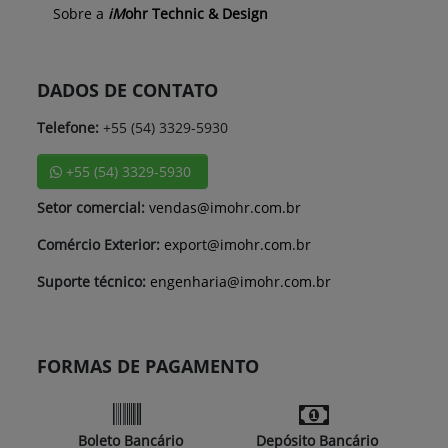
Sobre a
iM
ohr Technic & Design
DADOS DE CONTATO
Telefone:
+55 (54) 3329-5930
+55 (54) 3329-5930
Setor comercial:
vendas@imohr.com.br
Comércio Exterior:
export@imohr.com.br
Suporte técnico:
engenharia@imohr.com.br
FORMAS DE PAGAMENTO
Boleto Bancário
Depósito Bancário