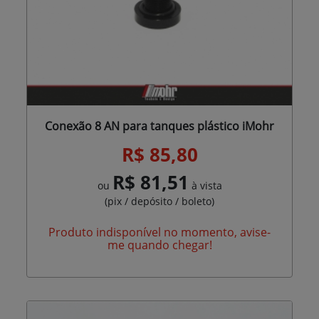
Conexão 8 AN para tanques plástico iMohr
R$ 85,80
R$ 81,51
ou
à vista
(pix / depósito / boleto)
Produto indisponível no momento, avise-
me quando chegar!