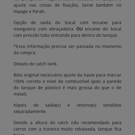
ajuste nas cintas de fixação). Serve também no
Voyage e Parati.
Opção de saída do bocal com encaixe para
mangueira com abraçadeira
OU
encaixe do bocal
com pressão tubo entrando para dentro do tanque.
*Essa informação precisa ser passada no momento
da compra.
Dotado de catch tank.
Bóia original necessário ajuste da haste para marcar
100% correto o nível de combustível (pois a parede
do tanque de plástico é mais grossa do que o de
metal).
Nípeis de saída(s) e retorno(s) vendidos
separadamente.
Devido a altura do catch não recomendado para
carros com a traseira muito rebaixada, tanque fica