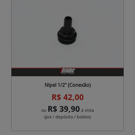
Nipel 1/2" (Conexão)
R$ 42,00
R$ 39,90
ou
à vista
(pix / depósito / boleto)