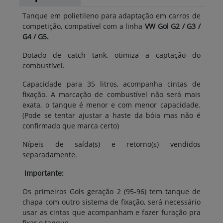
Tanque em polietileno para adaptação em carros de
competição, compatível com a linha
VW Gol G2 / G3 /
G4 / G5.
Dotado de catch tank, otimiza a captação do
combustível.
Capacidade para 35 litros, acompanha cintas de
fixação. A marcação de combustível não será mais
exata, o tanque é menor e com menor capacidade.
(Pode se tentar ajustar a haste da bóia mas não é
confirmado que marca certo)
Nípeis de saída(s) e retorno(s) vendidos
separadamente.
Importante:
Os primeiros Gols geração 2 (95-96) tem tanque de
chapa com outro sistema de fixação, será necessário
usar as cintas que acompanham e fazer furação pra
fixar o tanque.