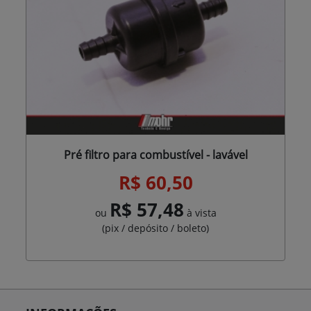
Pré filtro para combustível - lavável
R$ 60,50
R$ 57,48
ou
à vista
(pix / depósito / boleto)