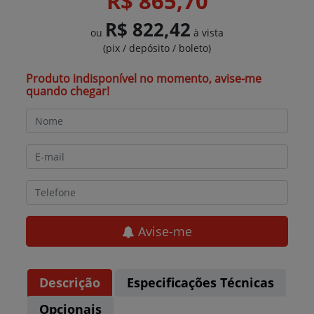
R$ 865,70
R$ 822,42
ou
à vista
(pix / depósito / boleto)
Produto indisponível no momento, avise-me
quando chegar!
Avise-me
Descrição
Especificações Técnicas
Opcionais