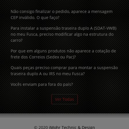
Não consigo finalizar o pedido, aparece a mensagem
CEP inválido. O que faço?
Para instalar a suspensão traseira duplo A (SDAT-VWB)
no meu Fusca, preciso modificar algo na estrutura do
carro?
Por que em alguns produtos não aparece a cotação de
frete dos Correios (Sedex ou Pac)?
Quais peças preciso comprar para montar a suspensão
traseira duplo A ou IRS no meu Fusca?
Vocês enviam para fora do país?
Ver Todas
© 2020
iMohr Technic & Design