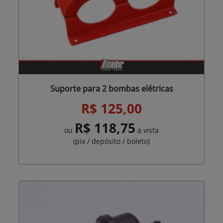
Suporte para 2 bombas elétricas
R$ 125,00
R$ 118,75
ou
à vista
(pix / depósito / boleto)