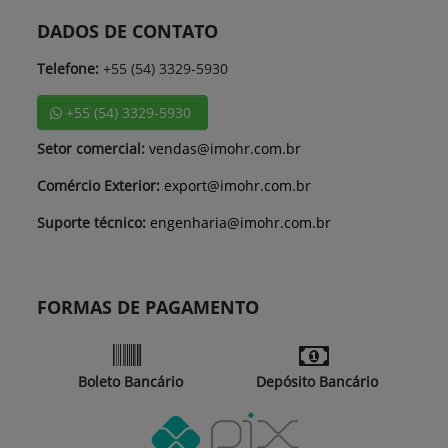
DADOS DE CONTATO
Telefone:
+55 (54) 3329-5930
+55 (54) 3329-5930
Setor comercial:
vendas@imohr.com.br
Comércio Exterior:
export@imohr.com.br
Suporte técnico:
engenharia@imohr.com.br
FORMAS DE PAGAMENTO
Boleto Bancário
Depósito Bancário